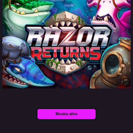
Mostra altro