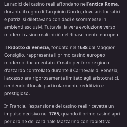
Le radici dei casino reali affondano nell'
antica Roma
,
durante il regno di Tarquinio Gordo, dove aristocratici
e patrizi si dilettavano con dadi e scommesse in
ambienti esclusivi. Tuttavia, la vera evoluzione verso i
moderni casino reali iniziò nel Rinascimento europeo.
Il
Ridotto di Venezia
, fondato nel
1638
dal Maggior
Consiglio, rappresenta il primo casinò europeo
moderno documentato. Creato per fornire gioco
d'azzardo controllato durante il Carnevale di Venezia,
l'accesso era rigorosamente limitato agli aristocratici,
rendendo il locale particolarmente redditizio e
prestigioso.
In Francia, l'espansione dei casino reali ricevette un
impulso decisivo nel
1765
, quando il primo casinò aprì
per ordine del cardinale Mazzarino con l'obiettivo