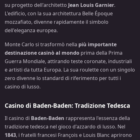
su progetto dell'architetto
Jean Louis Garnier
.
L'edificio, con la sua architettura Belle Époque
mozzafiato, divenne rapidamente il simbolo
dell'eleganza europea.
Monte Carlo si trasformò nella
più importante
destinazione casinò al mondo
prima della Prima
Guerra Mondiale, attirando teste coronate, industriali
e artisti da tutta Europa. La sua roulette con un singolo
zero divenne lo standard di riferimento per tutti i
casino di lusso.
Casino di Baden-Baden: Tradizione Tedesca
Il casino di
Baden-Baden
rappresenta l'essenza della
tradizione tedesca nel gioco d'azzardo di lusso. Nel
1843
, i fratelli francesi François e Louis Blanc aprirono